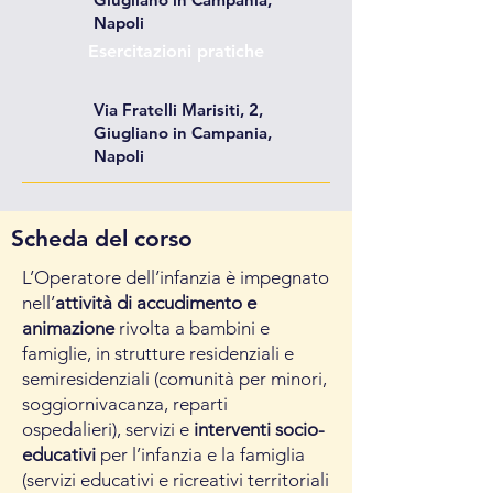
Napoli
Esercitazioni pratiche
Via Fratelli Marisiti, 2,
Giugliano in Campania,
Napoli
Scheda del corso
L’Operatore dell’infanzia è impegnato
nell’
attività di accudimento e
animazione
rivolta a bambini e
famiglie, in strutture residenziali e
semiresidenziali (comunità per minori,
soggiornivacanza, reparti
ospedalieri), servizi e
interventi socio-
educativi
per l’infanzia e la famiglia
(servizi educativi e ricreativi territoriali