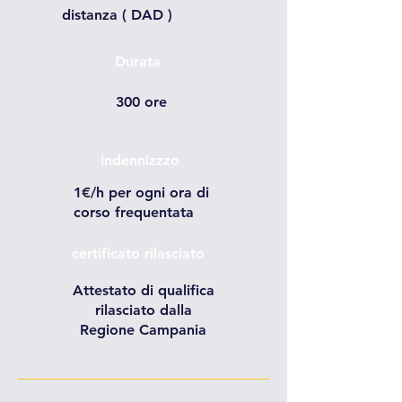
distanza ( DAD )
Durata
300 ore
Indennizzzo
1€/h per ogni ora di
corso frequentata
certificato rilasciato
Attestato di qualifica
rilasciato dalla
Regione Campania