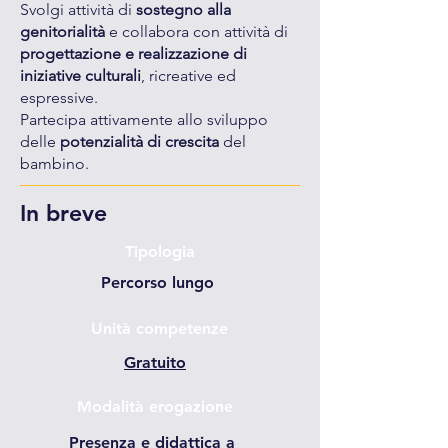
Svolgi attività di
sostegno alla
genitorialità
e collabora con attività di
progettazione e realizzazione di
iniziative culturali
, ricreative ed
espressive.
Partecipa attivamente allo sviluppo
delle
potenzialità di crescita
del
bambino.
In breve
Tipologia
Percorso lungo
Unità competenze
Gratuito
Modalità erogazione
Presenza e didattica a