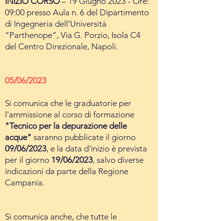
INIZIO CORSO
– 19 Giugno 2023 - Ore:
09:00 presso Aula n. 6 del Dipartimento
di Ingegneria dell’Università
“Parthenope”, Via G. Porzio, Isola C4
del Centro Direzionale, Napoli.
05/06/2023
Si comunica che le graduatorie per
l'ammissione al corso di formazione
"Tecnico per la depurazione delle
acque"
saranno pubblicate il giorno
09/06/2023
, e la data d'inizio è prevista
per il giorno
19/06/2023
, salvo diverse
indicazioni da parte della Regione
Campania.
Si comunica anche, che tutte le