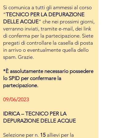
Si comunica a tutti gli ammessi al corso
“
TECNICO PER LA DEPURAZIONE
DELLE ACQUE
“ che nei prossimi giorni,
verranno inviati, tramite e-mail, dei link
di conferma per la partecipazione. Siete
pregati di controllare la casella di posta
in arrivo o eventualmente quella dello
spam. Grazie.
*È assolutamente necessario possedere
lo SPID per confermare la
partecipazione.
09/06/2023
IDRICA – TECNICO PER LA
DEPURAZIONE DELLE ACQUE
Selezione per n.
15
allievi per la