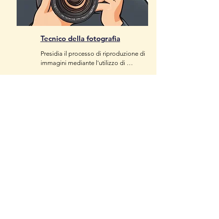
Tecnico della fotografia
Presidia il processo di riproduzione di 
immagini mediante l'utilizzo di 
macchina fotografica .

Impara ad utilizzare strumenti di 
allestimento del set fotografico.

Sviluppa e stampa il materiale 
fotografico, utilizza tecniche e 
software per l'elaborazione e 
produzione di fotografie digitali.

Lavora come libero professionista o 
come titolare di proprio laboratorio.