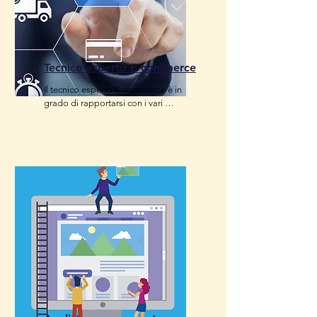
Tecnico esperto E-commerce
Il tecnico esperto E-commerce è in 
grado di rapportarsi con i vari 
settori operativi al fine di 
ottimizzare le procedure inerenti il 
processo di commercializzazione 
on-line dei prodotti/servizi, 
interagendo, in particolare, con la 
funzione marketing.