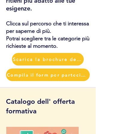
ritieni più adatto alle tue
esigenze.
Clicca sul percorso che ti interessa
per saperne di più.
Potrai scegliere tra le categorie più
richieste al momento.
Scarica la brochure dei corsi
Compila il form per partecipare
Catalogo dell' offerta
formativa